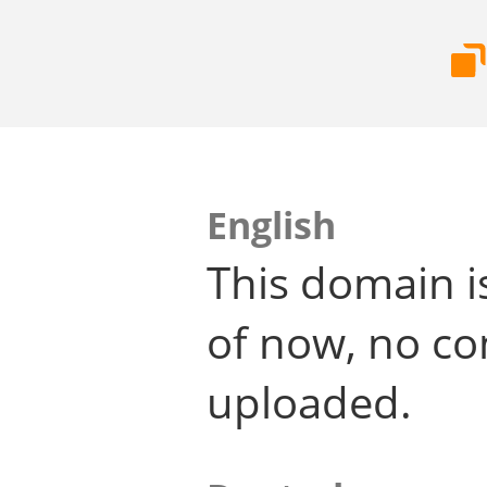
English
This domain i
of now, no co
uploaded.