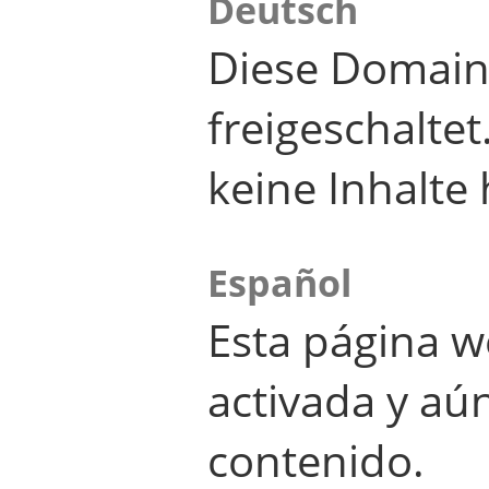
Deutsch
Diese Domain
freigeschalte
keine Inhalte 
Español
Esta página w
activada y aú
contenido.