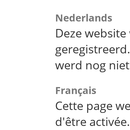
Nederlands
Deze website 
geregistreer
werd nog niet
Français
Cette page we
d'être activée.